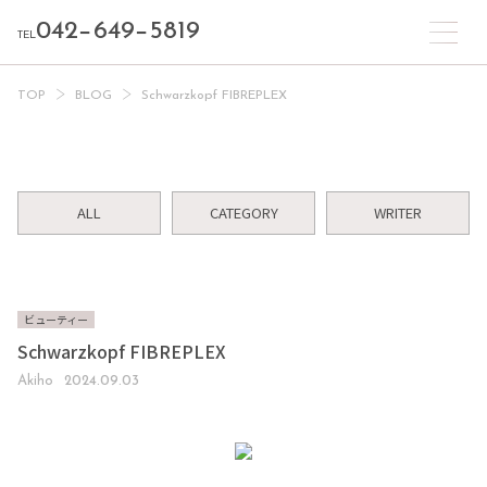
042−649−5819
TEL
TOP
BLOG
Schwarzkopf FIBREPLEX
ALL
CATEGORY
WRITER
ビューティー
Schwarzkopf FIBREPLEX
Akiho
2024.09.03