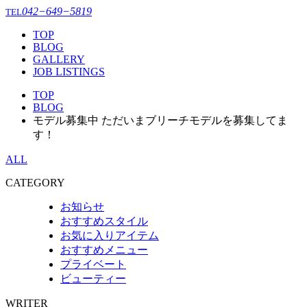
042−649−5819
TEL
TOP
BLOG
GALLERY
JOB LISTINGS
TOP
BLOG
モデル募集中 ただいまブリーチモデルを募集してま
す！
ALL
CATEGORY
お知らせ
おすすめスタイル
お気に入りアイテム
おすすめメニュー
プライベート
ビューティー
WRITER