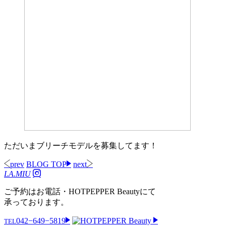
ただいまブリーチモデルを募集してます！
prev
BLOG TOP
next
LA.MIU
ご予約はお電話・HOTPEPPER Beautyにて
承っております。
042−649−5819
TEL