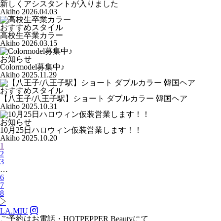
新しくアシスタントが入りました
Akiho
2026.04.03
おすすめスタイル
高校生卒業カラー
Akiho
2026.03.15
お知らせ
Colormodel募集中♪
Akiho
2025.11.29
おすすめスタイル
【八王子/八王子駅】ショート ダブルカラー 韓国ヘア
Akiho
2025.10.31
お知らせ
10月25日ハロウィン仮装営業します！！
Akiho
2025.10.20
1
2
3
…
6
7
8
LA.MIU
ご予約はお電話・HOTPEPPER Beautyにて