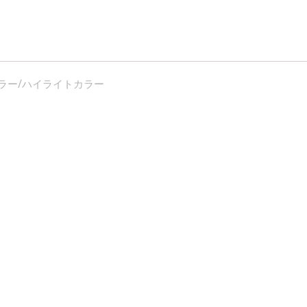
ラー/ハイライトカラー
ライト