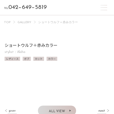
042−649−5819
TEL
TOP
GALLERY
ショートウルフ＋赤みカラー
ショートウルフ＋赤みカラー
stylist：Akiho
レディース
ボブ
カット
カラー
prev
next
ALL VIEW