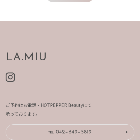
LA.MIU
ご予約はお電話・HOTPEPPER Beautyにて
承っております。
042−649−5819
TEL