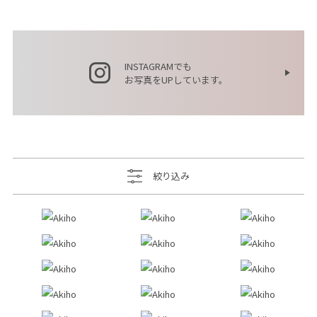
INSTAGRAMでも
お写真をUPしています。
絞り込み
キッズ
キッズ
レディース
ボブ
ミディアム