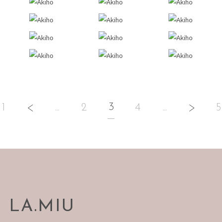
ショート
セミロング
ロング
メンズ
3
1
...
2
4
...
5
メンズパーマ
ショート
セミロング
カット
メンテナンスカット
LA.MIU
刈り上げ