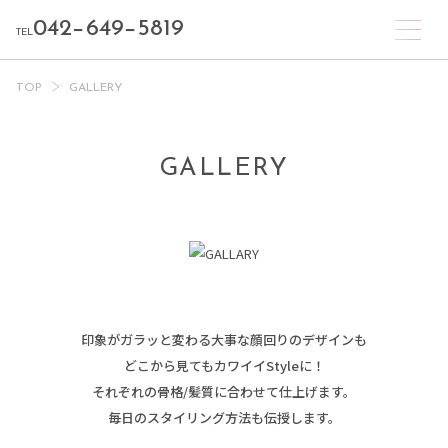
042−649−5819
TEL
TOP
GALLERY
GALLERY
印象がガラッと変わる大事な顔回りのデザインも
どこから見てもカワイイStyleに！
それぞれの骨格/髪質に合わせて仕上げます。
毎日のスタイリング方法も伝授します。